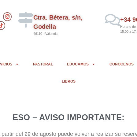
Ctra. Bétera, s/n,
+34 9
Godella
Horario de 
15:00 a 17
46110 - Valencia
VICIOS
PASTORAL
EDUCAMOS
CONÓCENOS
LIBROS
ESO – AVISO IMPORTANTE:
 partir del 29 de agosto puede volver a realizar su reser