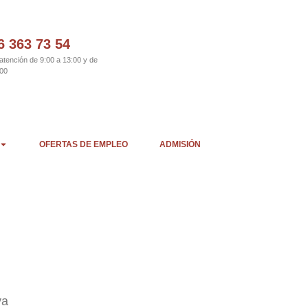
6 363 73 54
atención de 9:00 a 13:00 y de
:00
OFERTAS DE EMPLEO
ADMISIÓN
va