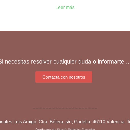
Leer más
Si necesitas resolver cualquier duda o informarte...
Contacta con nosotros
nales Luis Amigó. Ctra. Bétera, s/n, Godella, 46110 Valencia. T
Diseño web
por Kinesis Marketing Educativo