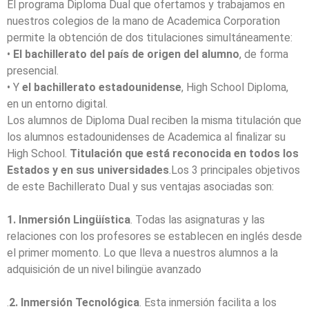
El programa Diploma Dual que ofertamos y trabajamos en
nuestros colegios de la mano de Academica Corporation
permite la obtención de dos titulaciones simultáneamente:
•
El bachillerato del país de origen del alumno
, de forma
presencial.
• Y
el bachillerato estadounidense
, High School Diploma,
en un entorno digital.
Los alumnos de Diploma Dual reciben la misma titulación que
los alumnos estadounidenses de Academica al finalizar su
High School.
Titulación que está reconocida en todos los
Estados y en sus universidades
.Los 3 principales objetivos
de este Bachillerato Dual y sus ventajas asociadas son:
1. Inmersión Lingüística
. Todas las asignaturas y las
relaciones con los profesores se establecen en inglés desde
el primer momento. Lo que lleva a nuestros alumnos a la
adquisición de un nivel bilingüe avanzado
.
2. Inmersión Tecnológica
. Esta inmersión facilita a los