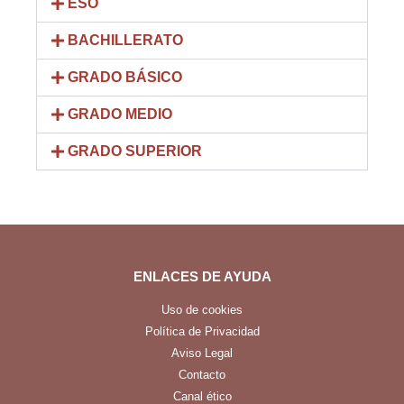
ESO
BACHILLERATO
GRADO BÁSICO
GRADO MEDIO
GRADO SUPERIOR
ENLACES DE AYUDA
Uso de cookies
Política de Privacidad
Aviso Legal
Contacto
Canal ético