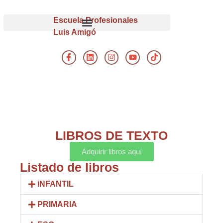
Escuela Profesionales
Luis Amigó
LIBROS DE TEXTO
Adquirir libros aquí
Listado de libros
iNFANTIL
PRIMARIA