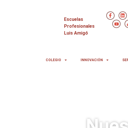
Escuelas
Profesionales
Luis Amigó
COLEGIO
INNOVACIÓN
SE
Nues