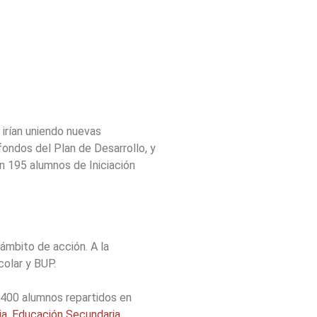
 irían uniendo nuevas
fondos del Plan de Desarrollo, y
on 195 alumnos de Iniciación
ámbito de acción. A la
olar y BUP.
400 alumnos repartidos en
ia
,
Educación Secundaria