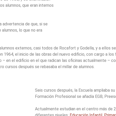
ros alumnos, que eran internos
a advertencia de que, si se
 alumnos, lo que no era
alumnos externos, casi todos de Rocafort y Godella, y a ellos se
964, el inicio de las obras del nuevo edificio, con cargo a los 
 – en el edificio en el que radican las oficinas actualmente – c
atro cursos después se rebasaba el millar de alumnos.
Seis cursos después, la Escuela ampliaba su 
Formación Profesional se añadía EGB, Preesc
Actualmente estudian en el centro más de 2
diferentes niveles:
Educación Infantil
,
Primar