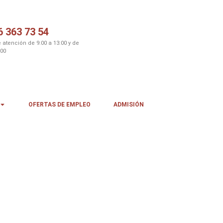
6 363 73 54
 atención de 9:00 a 13:00 y de
:00
OFERTAS DE EMPLEO
ADMISIÓN