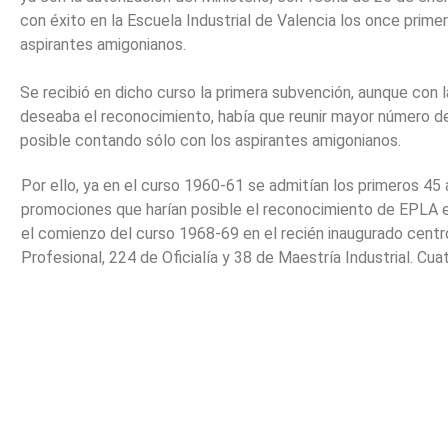
con éxito en la Escuela Industrial de Valencia los once prime
aspirantes amigonianos.
Se recibió en dicho curso la primera subvención, aunque con l
deseaba el reconocimiento, había que reunir mayor número de
posible contando sólo con los aspirantes amigonianos.
Por ello, ya en el curso 1960-61 se admitían los primeros 45 
promociones que harían posible el reconocimiento de EPLA en 1
el comienzo del curso 1968-69 en el recién inaugurado centro
Profesional, 224 de Oficialía y 38 de Maestría Industrial. Cu