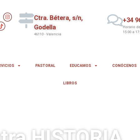
Ctra. Bétera, s/n,
+34 9
Godella
Horario de
15:00 a 17
46110 - Valencia
RVICIOS
PASTORAL
EDUCAMOS
CONÓCENOS
LIBROS
tra HISTORIA