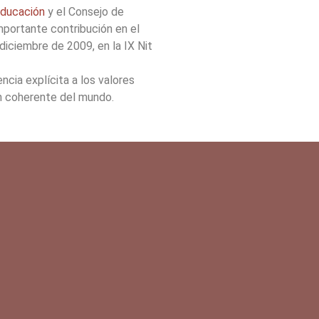
Educación
y el Consejo de
portante contribución en el
diciembre de 2009, en la IX Nit
ia explícita a los valores
ón coherente del mundo.