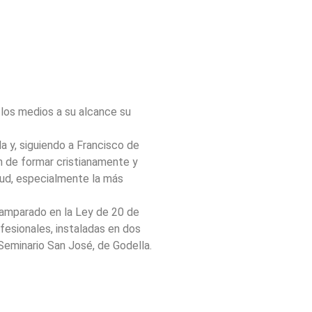
 los medios a su alcance su
a y, siguiendo a Francisco de
in de formar cristianamente y
tud, especialmente la más
 amparado en la Ley de 20 de
fesionales, instaladas en dos
Seminario San José, de Godella.