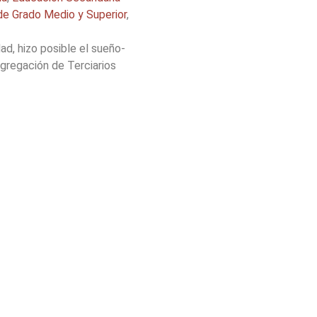
de Grado Medio y Superior
,
d, hizo posible el sueño-
gregación de Terciarios