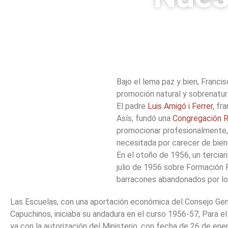
Bajo el lema paz y bien, Franc
promoción natural y sobrenatura
El padre
Luis Amigó i Ferrer
, fr
Asís, fundó una
Congregación Re
promocionar profesionalmente, 
necesitada por carecer de bien
En el otoño de 1956, un terciar
julio de 1956 sobre Formación 
barracones abandonados por los
Las Escuelas, con una aportación económica del Consejo Gene
Capuchinos, iniciaba su andadura en el curso 1956-57, Para 
ya con la autorización del Ministerio, con fecha de 26 de en