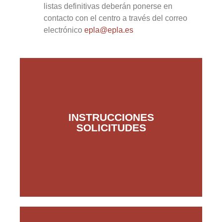
listas definitivas deberán ponerse en
contacto con el centro a través del correo
electrónico
epla@epla.es
INSTRUCCIONES
SOLICITUDES
Pinche Aquí