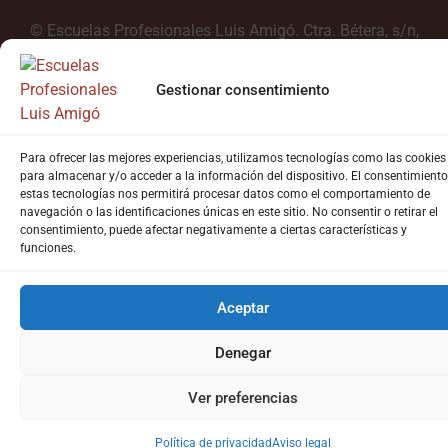
©
Escuelas Profesionales Luis Amigó. Ctra. Bétera, s/n,
Godella, 46110 Valencia. Tel. +34 963 63 73 54
Diseño web
por Kinesis Marketing Educativo
Gestionar consentimiento
Para ofrecer las mejores experiencias, utilizamos tecnologías como las cookies
para almacenar y/o acceder a la información del dispositivo. El consentimiento
estas tecnologías nos permitirá procesar datos como el comportamiento de
navegación o las identificaciones únicas en este sitio. No consentir o retirar el
consentimiento, puede afectar negativamente a ciertas características y
funciones.
Aceptar
Denegar
Ver preferencias
Política de privacidad
Aviso legal