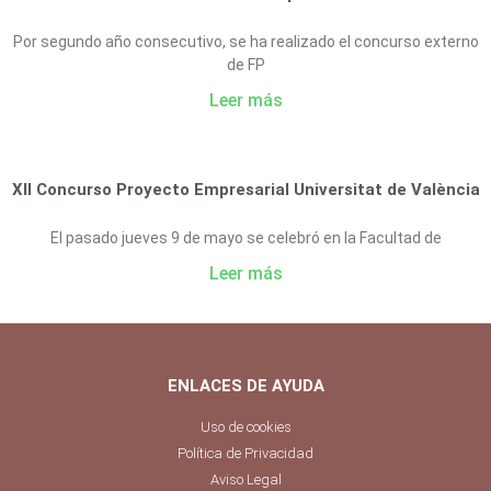
Por segundo año consecutivo, se ha realizado el concurso externo
de FP
Leer más
XII Concurso Proyecto Empresarial Universitat de València
El pasado jueves 9 de mayo se celebró en la Facultad de
Leer más
ENLACES DE AYUDA
Uso de cookies
Política de Privacidad
Aviso Legal