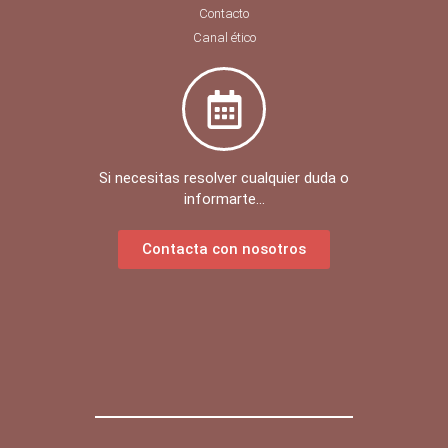
Contacto
Canal ético
Si necesitas resolver cualquier duda o
informarte...
Contacta con nosotros