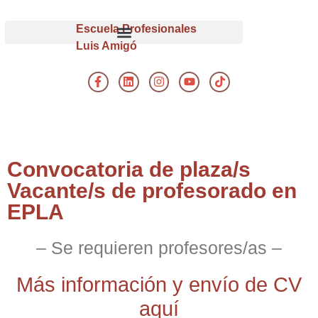
Escuela Profesionales
Luis Amigó
Convocatoria de plaza/s
Vacante/s de profesorado en
EPLA
– Se requieren profesores/as –
Más información y envío de CV
aquí