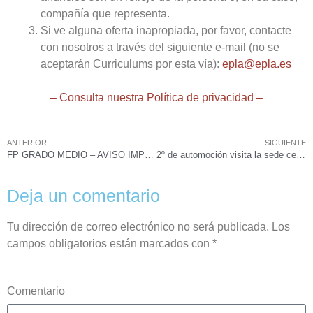
compañía que representa.
Si ve alguna oferta inapropiada, por favor, contacte
con nosotros a través del siguiente e-mail (no se
aceptarán Curriculums por esta vía):
epla@epla.es
– Consulta nuestra Política de privacidad –
ANTERIOR
SIGUIENTE
FP GRADO MEDIO – AVISO IMPORTANTE:
2º de automoción visita la sede central en Valencia de la empresa GEANCAR MAQUINARIA.
Deja un comentario
Tu dirección de correo electrónico no será publicada.
Los
campos obligatorios están marcados con
*
Comentario