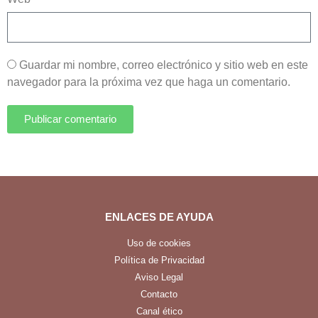
Guardar mi nombre, correo electrónico y sitio web en este
navegador para la próxima vez que haga un comentario.
Publicar comentario
ENLACES DE AYUDA
Uso de cookies
Política de Privacidad
Aviso Legal
Contacto
Canal ético