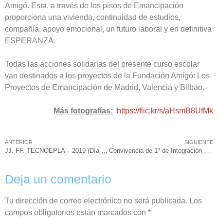
Amigó. Esta, a través de los pisos de Emancipación
proporciona una vivienda, continuidad de estudios,
compañía, apoyo emocional, un futuro laboral y en definitiva
ESPERANZA.
Todas las acciones solidarias del presente curso escolar
van destinados a los proyectos de la Fundación Amigó: Los
Proyectos de Emancipación de Madrid, Valencia y Bilbao.
Más fotografías:
https://flic.kr/s/aHsmB8UfMk
ANTERIOR
SIGUIENTE
JJ. FF. TECNOEPLA – 2019 (Día 12 abril)
Convivencia de 1º de Integración Social en Piles
Deja un comentario
Tu dirección de correo electrónico no será publicada.
Los
campos obligatorios están marcados con
*