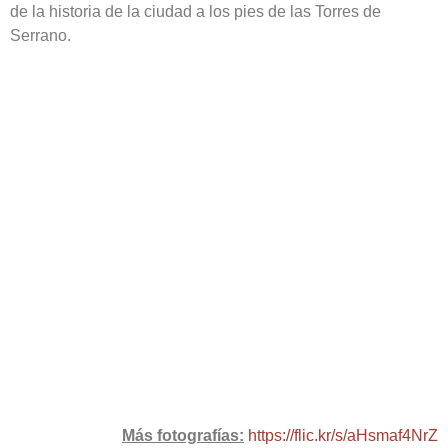
de la historia de la ciudad a los pies de las Torres de
Serrano.
Más fotografías:
https://flic.kr/s/aHsmaf4NrZ