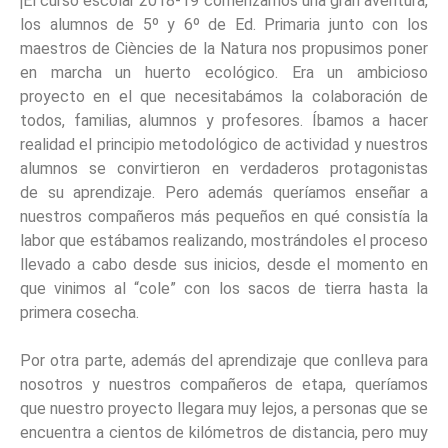
¡El curso escolar 2018-19 comenzamos una gran aventura,
los alumnos de 5º y 6º de Ed. Primaria junto con los
maestros de Ciències de la Natura nos propusimos poner
en marcha un huerto ecológico. Era un ambicioso
proyecto en el que necesitabámos la colaboración de
todos, familias, alumnos y profesores. Íbamos a hacer
realidad el principio metodológico de actividad y nuestros
alumnos se convirtieron en verdaderos protagonistas
de su aprendizaje. Pero además queríamos enseñar a
nuestros compañeros más pequeños en qué consistía la
labor que estábamos realizando, mostrándoles el proceso
llevado a cabo desde sus inicios, desde el momento en
que vinimos al “cole” con los sacos de tierra hasta la
primera cosecha.
Por otra parte, además del aprendizaje que conlleva para
nosotros y nuestros compañeros de etapa, queríamos
que nuestro proyecto llegara muy lejos, a personas que se
encuentra a cientos de kilómetros de distancia, pero muy