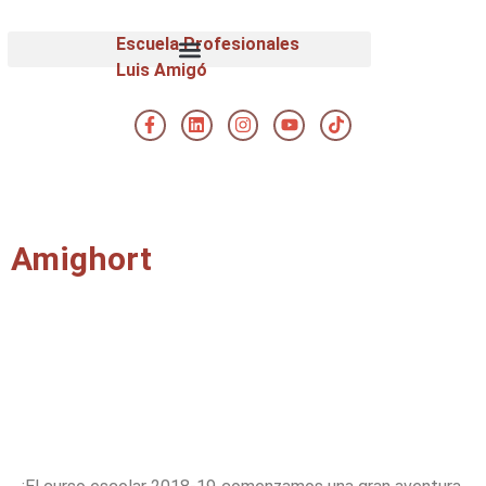
Escuela Profesionales
Luis Amigó
Amighort