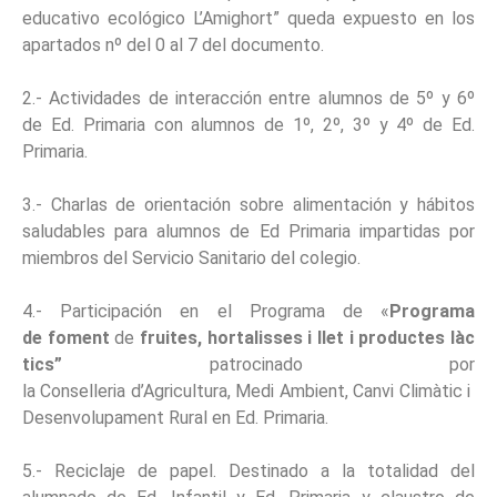
educativo ecológico L’Amighort” queda expuesto en los
apartados nº del 0 al 7 del documento.
2.- Actividades de interacción entre alumnos de 5º y 6º
de Ed. Primaria con alumnos de 1º, 2º, 3º y 4º de Ed.
Primaria.
3.- Charlas de orientación sobre alimentación y hábitos
saludables para alumnos de Ed Primaria impartidas por
miembros del Servicio Sanitario del colegio.
4.- Participación en el Programa de «
Programa
de foment
de
fruites, hortalisses i llet i productes làc
tics”
patrocinado por
la Conselleria d’Agricultura, Medi Ambient, Canvi Climàtic i
Desenvolupament Rural en Ed. Primaria.
5.- Reciclaje de papel. Destinado a la totalidad del