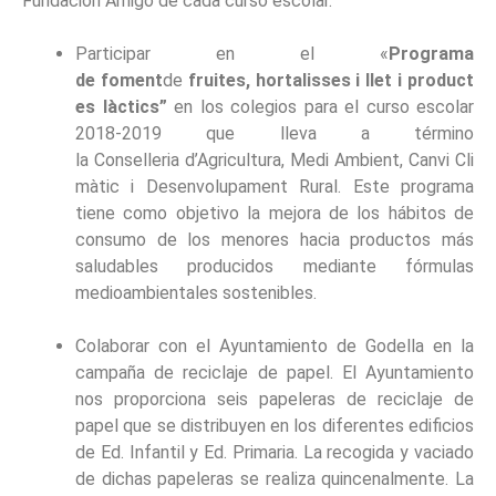
Fundación Amigó de cada curso escolar.
Participar en el «
Programa
de foment
de
fruites, hortalisses i llet i product
es làctics”
en los colegios para el curso escolar
2018-2019 que lleva a término
la Conselleria d’Agricultura, Medi Ambient, Canvi Cli
màtic i Desenvolupament Rural. Este programa
tiene como objetivo la mejora de los hábitos de
consumo de los menores hacia productos más
saludables producidos mediante fórmulas
medioambientales sostenibles.
Colaborar con el Ayuntamiento de Godella en la
campaña de reciclaje de papel. El Ayuntamiento
nos proporciona seis papeleras de reciclaje de
papel que se distribuyen en los diferentes edificios
de Ed. Infantil y Ed. Primaria. La recogida y vaciado
de dichas papeleras se realiza quincenalmente. La