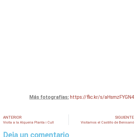
Más fotografías:
https://flic.kr/s/aHsmzFYGN4
ANTERIOR
SIGUIENTE
Visita a la Alqueria Planta i Cull
Visitamos el Castillo de Benisanó
Deja un comentario