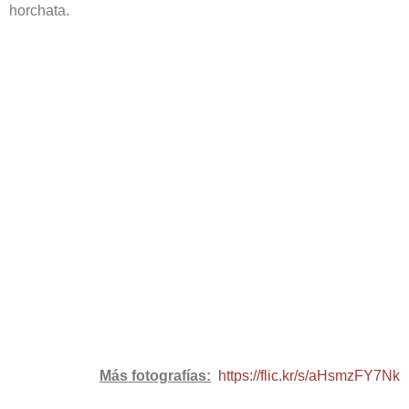
horchata.
Más fotografías:
https://flic.kr/s/aHsmzFY7Nk